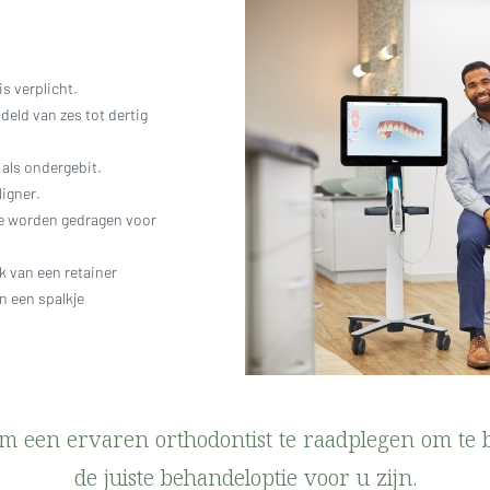
s verplicht.
eld van zes tot dertig
 als ondergebit.
igner.
 te worden gedragen voor
k van een retainer
n een spalkje
om een ervaren orthodontist te raadplegen om te 
de juiste behandeloptie voor u zijn.