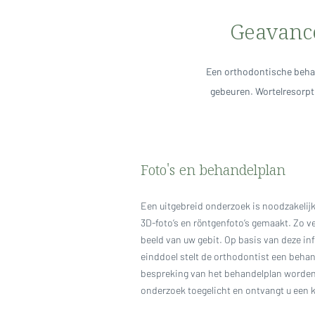
Geavance
Een orthodontische behan
gebeuren. Wortelresorpt
Foto's en behandelplan
Een uitgebreid onderzoek is noodzakelijk
3D-foto’s en röntgenfoto’s gemaakt. Zo v
beeld van uw gebit. Op basis van deze i
einddoel stelt de orthodontist een behan
bespreking van het behandelplan worden 
onderzoek toegelicht en ontvangt u een 