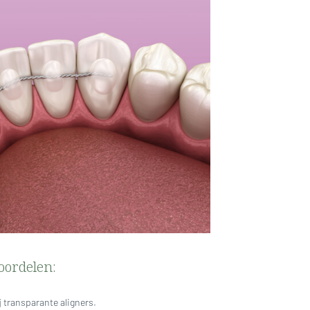
voordelen:
j transparante aligners.