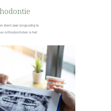
thodontie
 dient zeer zorgvuldig te
or orthodontisten is het