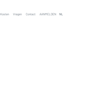
Kosten
Vragen
Contact
AANMELDEN
NL
NL
EN