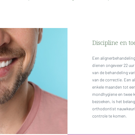
NU INSCHRIJVEN
Discipline en t
Een alignerbehandeling 
dienen ongeveer 22 uur
van de behandeling vari
van de correctie. Een a
enkele maanden tot een
mondhygiene en twee ke
bezoeken, is het belang
orthodontist nauwkeuri
controle te komen.