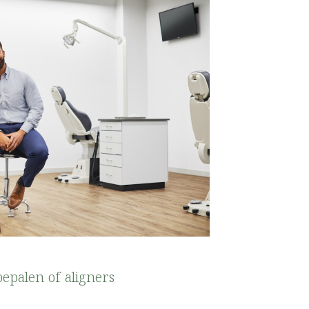
bepalen of aligners