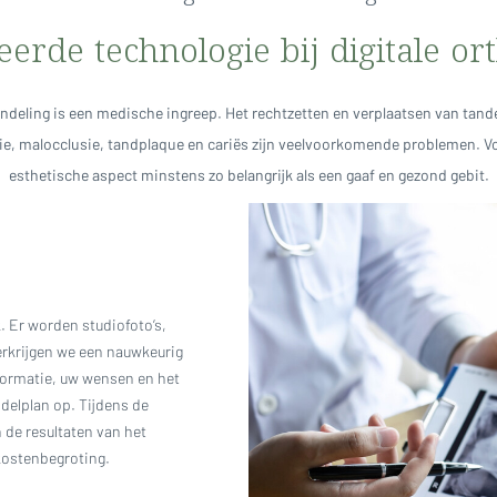
erde technologie bij digitale or
deling is een medische ingreep. Het rechtzetten en verplaatsen van tanden
ie, malocclusie, tandplaque en cariës zijn veelvoorkomende problemen. Vo
esthetische aspect minstens zo belangrijk als een gaaf en gezond gebit.
. Er worden studiofoto’s,
erkrijgen we een nauwkeurig
nformatie, uw wensen en het
delplan op. Tijdens de
de resultaten van het
kostenbegroting.