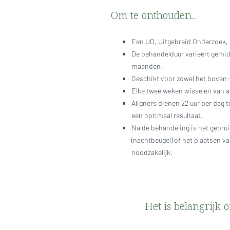
Om te onthouden...
Een UO, Uitgebreid Onderzoek, i
De behandelduur varieert gemidd
maanden.
Geschikt voor zowel het boven-
Elke twee weken wisselen van al
Aligners dienen 22 uur per dag
een optimaal resultaat.
Na de behandeling is het gebrui
(nachtbeugel) of het plaatsen va
noodzakelijk.
Het is belangrijk 