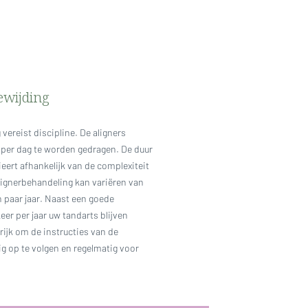
oewijding
vereist discipline. De aligners
 per dag te worden gedragen. De duur
eert afhankelijk van de complexiteit
lignerbehandeling kan variëren van
 paar jaar. Naast een goede
er per jaar uw tandarts blijven
rijk om de instructies van de
g op te volgen en regelmatig voor