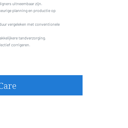
igners uitneembaar zijn.
eurige planning en productie op
duur vergeleken met conventionele
kelijkere tandverzorging.
ectief corrigeren.
Care