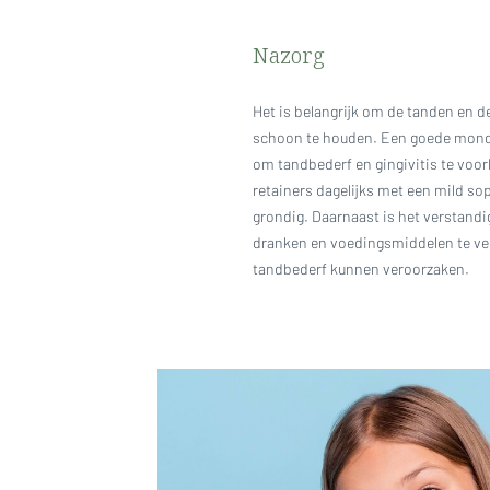
Nazorg
Het is belangrijk om de tanden en de
schoon te houden. Een goede mondh
om tandbederf en gingivitis te voo
retainers dagelijks met een mild so
grondig. Daarnaast is het verstan
dranken en voedingsmiddelen te ve
tandbederf kunnen veroorzaken.