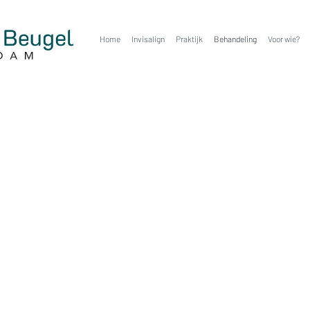
Home
Invisalign
Praktijk
Behandeling
Voor wie?